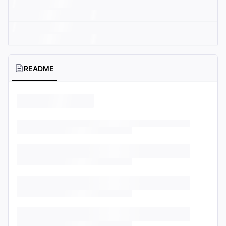
README