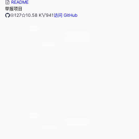
README
举报项目
127
10.58 K
941
访问 GitHub