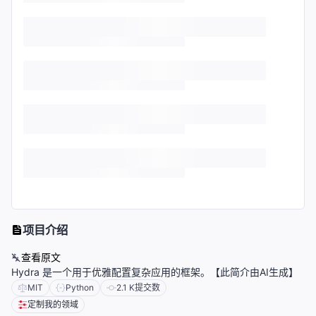
项目介绍
查看原文
Hydra 是一个用于优雅配置复杂应用的框架。【此简介由AI生成】
MIT
Python
2.1 K
提交数
定制我的领域