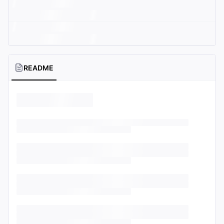
README