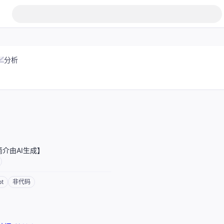
分析
介由AI生成】
pt
非代码