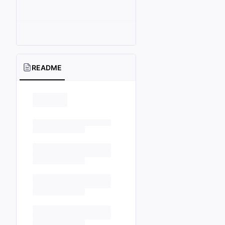
README