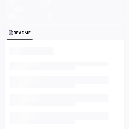
README