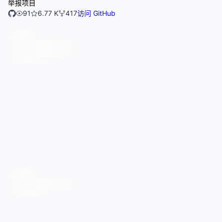
举报项目
91
6.77 K
417
访问 GitHub