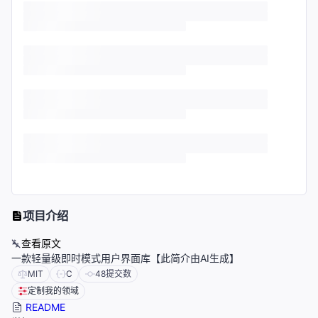
项目介绍
查看原文
一款轻量级即时模式用户界面库【此简介由AI生成】
MIT
C
48
提交数
定制我的领域
README