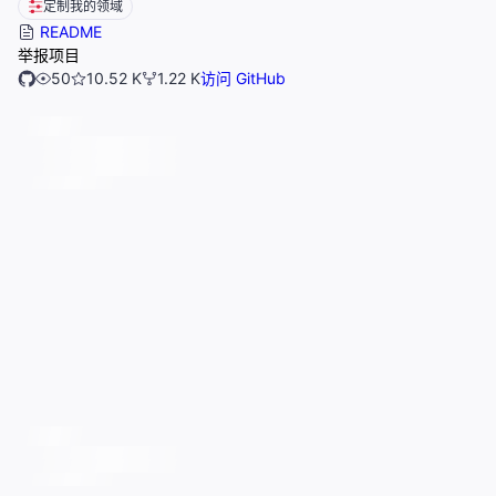
定制我的领域
README
举报项目
50
10.52 K
1.22 K
访问 GitHub