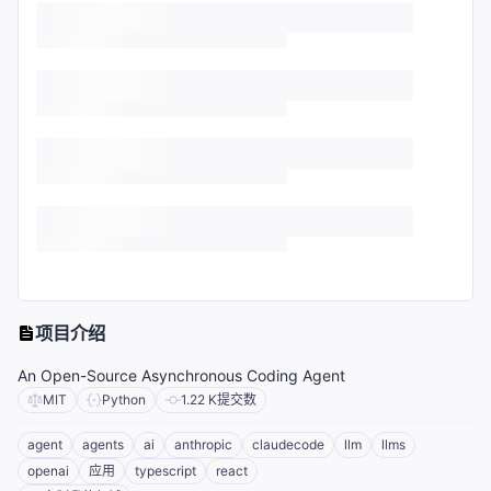
项目介绍
An Open-Source Asynchronous Coding Agent
MIT
Python
1.22 K
提交数
agent
agents
ai
anthropic
claudecode
llm
llms
openai
应用
typescript
react