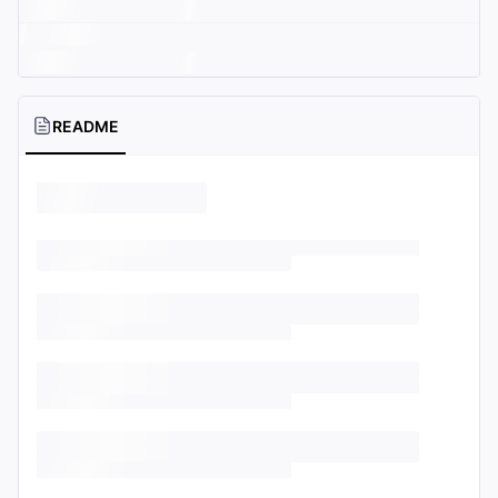
README