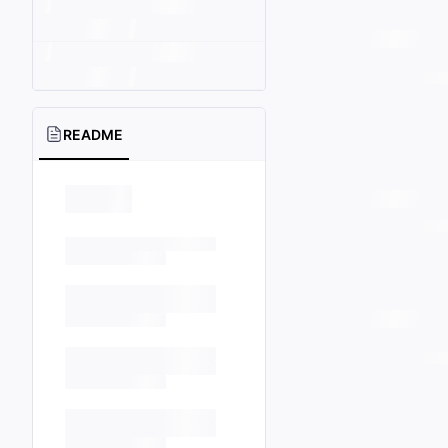
README