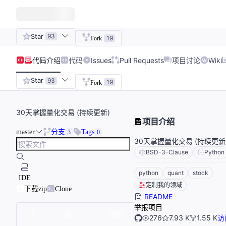
Star
93
19
Fork
代码
介绍
代码
Issues
Pull Requests
项目讨论
Wiki
Star
93
19
Fork
30天掌握量化交易 (持续更新)
项目介绍
master
分支
Tags
3
0
30天掌握量化交易 (持续更新
BSD-3-Clause
Python
python
quant
stock
IDE
定制我的领域
下载zip
Clone
README
举报项目
276
7.93 K
1.55 K
访