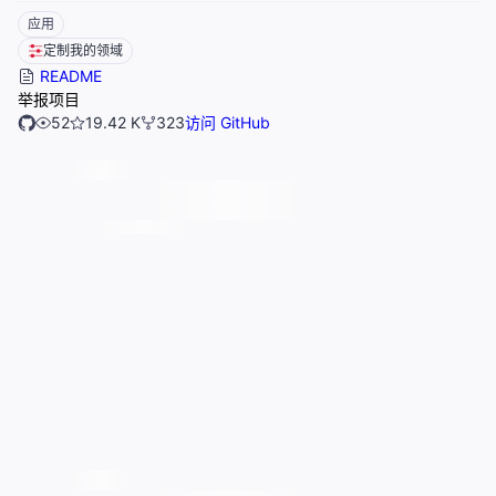
应用
定制我的领域
README
举报项目
52
19.42 K
323
访问 GitHub