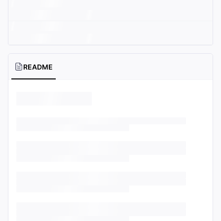
README