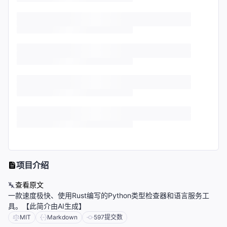
项目介绍
查看原文
一款速度极快、使用Rust编写的Python类型检查器和语言服务工
具。【此简介由AI生成】
MIT
Markdown
597
提交数