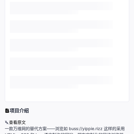
项目介绍
查看原文
一款万维网的替代方案——浏览如 buss://yippie.rizz 这样的采用