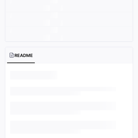
README