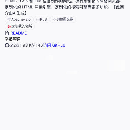
HTML、CSS 和 Lua 语言制作的网站。拥有定制化的网络浏览器、
定制化的 HTML 渲染引擎、定制化的搜索引擎等更多功能。【此简
介由AI生成】
Apache-2.0
Rust
369
提交数
定制我的领域
README
举报项目
2
1.93 K
146
访问 GitHub