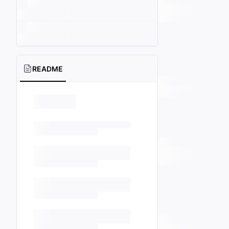
README