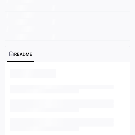
README