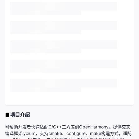
项目介绍
可帮助开发者快速适配C/C++三方库到OpenHarmony，提供交叉
编译框架lycium，支持cmake、configure、make构建方式，适配