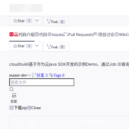
Star
1
0
Fork
代码
介绍
代码
Issues
Pull Requests
项目讨论
Wiki
Star
1
0
Fork
cloudbuild基于华为云java SDK开发的示例Demo，通过Job 
master-dev
分支
Tags
3
0
IDE
下载zip
Clone