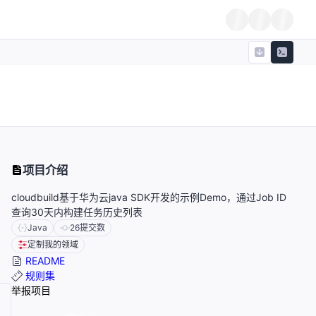
项目介绍
cloudbuild基于华为云java SDK开发的示例Demo，通过Job ID
查询30天内构建任务历史列表
Java
26
提交数
定制我的领域
README
规则集
举报项目