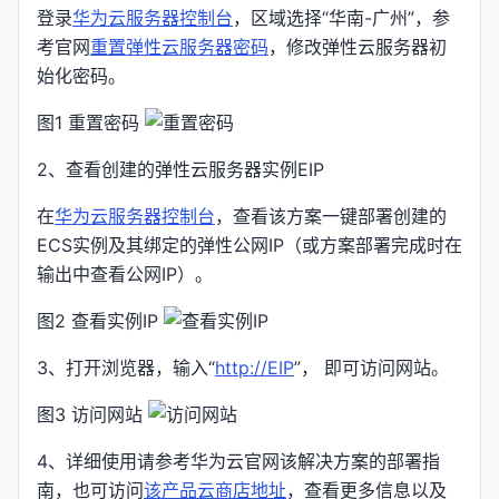
登录
华为云服务器控制台
，区域选择“华南-广州”，参
考官网
重置弹性云服务器密码
，修改弹性云服务器初
始化密码。
图1 重置密码
2、查看创建的弹性云服务器实例EIP
在
华为云服务器控制台
，查看该方案一键部署创建的
ECS实例及其绑定的弹性公网IP（或方案部署完成时在
输出中查看公网IP）。
图2 查看实例IP
3、打开浏览器，输入“
http://EIP
”， 即可访问网站。
图3 访问网站
4、详细使用请参考华为云官网该解决方案的部署指
南，也可访问
该产品云商店地址
，查看更多信息以及