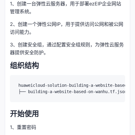
1、创建一台弹性云服务器，用于部署ezEIP企业网站
管理系统。
2、创建一个弹性公网IP，用于提供访问公网和被公网
访问能力。
3、创建安全组，通过配置安全组规则，为弹性云服务
器提供安全防护。
组织结构
huaweicloud-solution-building-a-website-based-on-
├── building-a-website-based-on-wanhu.tf.json 
-
开始使用
1、重置密码