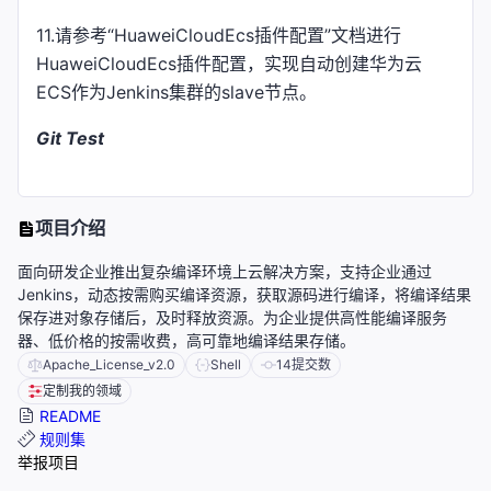
11.请参考“HuaweiCloudEcs插件配置”文档进行
HuaweiCloudEcs插件配置，实现自动创建华为云
ECS作为Jenkins集群的slave节点。
Git Test
项目介绍
面向研发企业推出复杂编译环境上云解决方案，支持企业通过
Jenkins，动态按需购买编译资源，获取源码进行编译，将编译结果
保存进对象存储后，及时释放资源。为企业提供高性能编译服务
器、低价格的按需收费，高可靠地编译结果存储。
Apache_License_v2.0
Shell
14
提交数
定制我的领域
README
规则集
举报项目