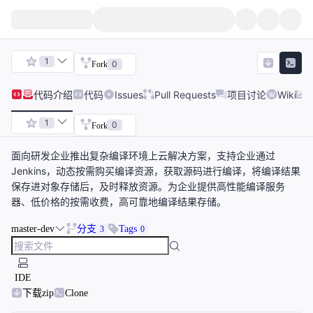
1
0
Fork
代码
介绍
代码
Issues
Pull Requests
项目讨论
Wiki
1
0
Fork
面向研发企业推出复杂编译环境上云解决方案，支持企业通过
Jenkins，动态按需购买编译资源，获取源码进行编译，将编译结果
保存进对象存储后，及时释放资源。为企业提供高性能编译服务
器、低价格的按需收费，高可靠地编译结果存储。
master-dev
分支
Tags
3
0
IDE
下载zip
Clone