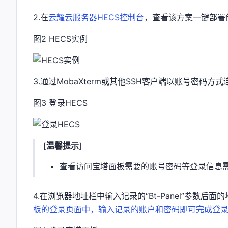
2.在
云耀云服务器HECS控制台
，查看该方案一键部署创
图2 HECS实例
3.通过MobaXterm或其他SSH客户端以账号密码
图3 登录HECS
[
温馨提示
]
查看访问宝塔面板需要的账号密码等登录信息需要执行/et
4.在浏览器地址栏中输入记录的“Bt-Panel”参数后面
板的登录页面中，输入记录的账户和密码即可完成登