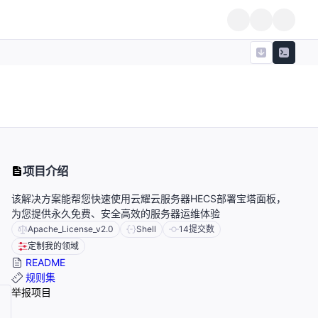
项目介绍
该解决方案能帮您快速使用云耀云服务器HECS部署宝塔面板，
为您提供永久免费、安全高效的服务器运维体验
Apache_License_v2.0
Shell
14
提交数
定制我的领域
README
规则集
举报项目