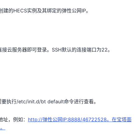
建的HECS实例及其绑定的弹性公网IP。
方式连接云服务器即可登录。SSH默认的连接端口为22。
c/init.d/bt default命令进行查看。
的地址，例如：
http://弹性公网IP:8888/46722528。在宝塔面
录。