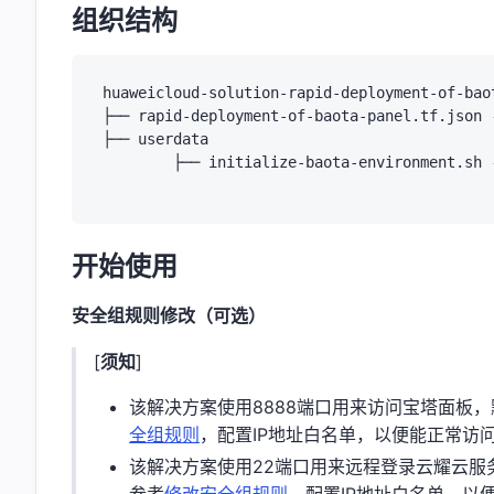
组织结构
huaweicloud-solution-rapid-deployment-of-baot
├── rapid-deployment-of-baota-panel.tf.json 
├── userdata

	├── initialize-baota-environment.sh 
开始使用
安全组规则修改（可选）
[
须知
]
该解决方案使用8888端口用来访问宝塔面板
全组规则
，配置IP地址白名单，以便能正常访
该解决方案使用22端口用来远程登录云耀云服务
参考
修改安全组规则
，配置IP地址白名单，以