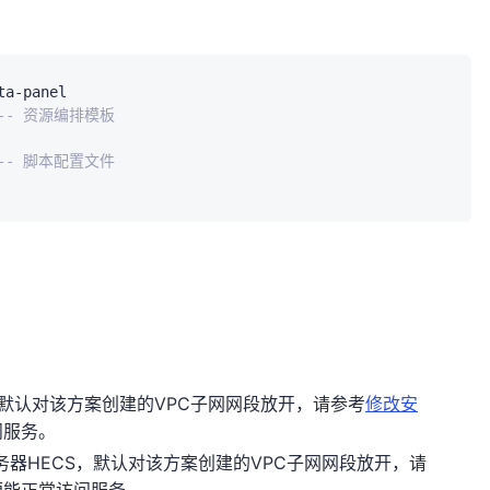
a-panel

-- 资源编排模板
-- 脚本配置文件
，默认对该方案创建的VPC子网网段放开，请参考
修改安
问服务。
器HECS，默认对该方案创建的VPC子网网段放开，请
便能正常访问服务。