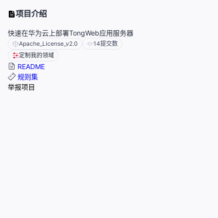
项目介绍
快速在华为云上部署TongWeb应用服务器
Apache_License_v2.0
14
提交数
定制我的领域
README
规则集
举报项目