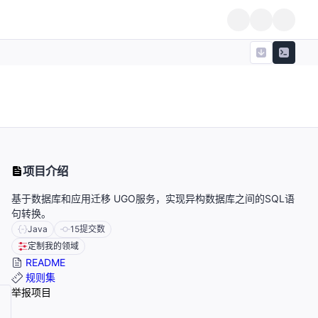
项目介绍
基于数据库和应用迁移 UGO服务，实现异构数据库之间的SQL语
句转换。
Java
15
提交数
定制我的领域
README
规则集
举报项目