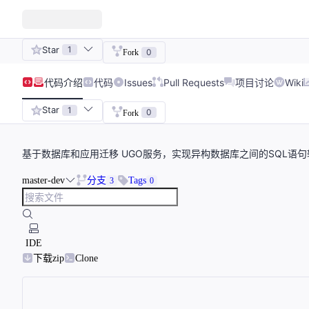
Star
1
0
Fork
代码
介绍
代码
Issues
Pull Requests
项目讨论
Wiki
Star
1
0
Fork
基于数据库和应用迁移 UGO服务，实现异构数据库之间的SQL语句
master-dev
分支
Tags
3
0
IDE
下载zip
Clone