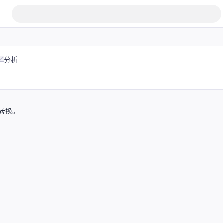
分析
转换。