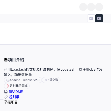
项目介绍
利用Logstash的数据源扩展机制，使Logstash可以使用obs作为
输入，输出数据源
Apache_License_v2.0
5
提交数
定制我的领域
README
规则集
举报项目