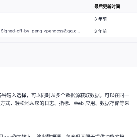
最后更新时间
3 年前
update readme.md. Signed-off-by: peng <pengcss@qq.com>
3 年前
支持各种输入选择，可以同时从多个数据源获取数据，可以在同一
方式，轻松地从您的日志、指标、Web 应用、数据存储等采
。
可以使用obs作为输入，输出数据源，包含但不限于提供功能文档，