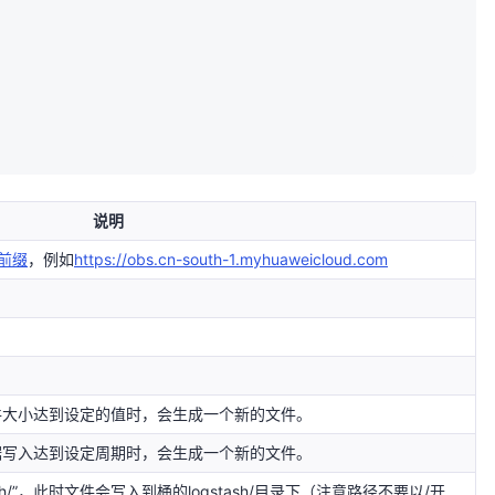
说明
//前缀
，例如
https://obs.cn-south-1.myhuaweicloud.com
件大小达到设定的值时，会生成一个新的文件。
据写入达到设定周期时，会生成一个新的文件。
sh/”，此时文件会写入到桶的logstash/目录下（注意路径不要以/开