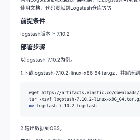
使用文档，代码贡献到Logstash仓库等等
前提条件
logstash版本 ≥ 7.10.2
部署步骤
以logstash-7.10.2为例。
1.下载logstash-7.10.2-linux-x86_64.tar.gz，并解
wget https://artifacts.elastic.co/downloads/
mv
2.输出数据到OBS。