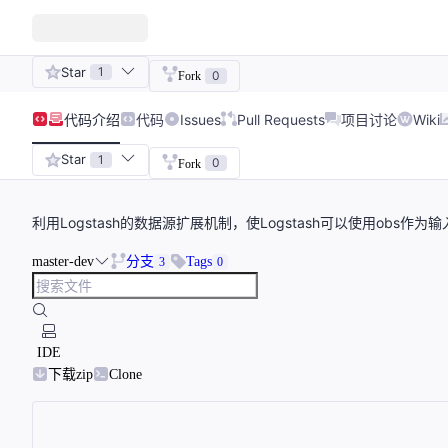
Star
1
0
Fork
代码
介绍
代码
Issues
Pull Requests
项目讨论
Wiki
Star
1
0
Fork
利用Logstash的数据源扩展机制，使Logstash可以使用obs作
master-dev
分支
Tags
3
0
IDE
下载zip
Clone