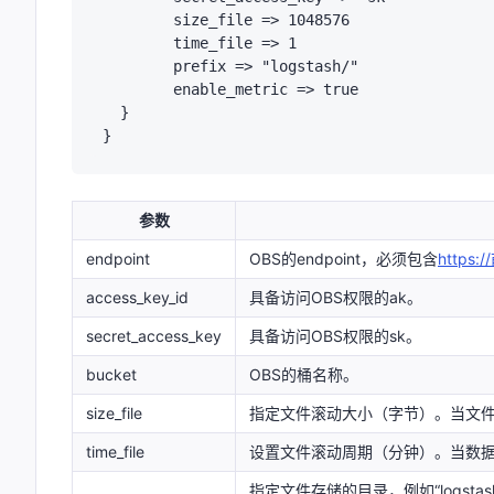
    	size_file => 1048576

        time_file => 1

        prefix => "logstash/"

        enable_metric => true

  }

参数
endpoint
OBS的endpoint，必须包含
https:
access_key_id
具备访问OBS权限的ak。
secret_access_key
具备访问OBS权限的sk。
bucket
OBS的桶名称。
size_file
指定文件滚动大小（字节）。当文
time_file
设置文件滚动周期（分钟）。当数
指定文件存储的目录，例如“logsta