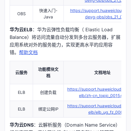
devg-obs/obs_21_0001.
快速入门-
https://support.huaweicloud.co
OBS
Java
devg-obs/obs_21_0101.
华为云ELB
：华为云弹性负载均衡（ Elastic Load
Balance）将访问流量自动分发到多台云服务器，扩展
应用系统对外的服务能力，实现更高水平的应用容
错。
帮助文档
功能模块文
云服务
文档地址
档
https://support.huaweicloud.co
ELB
创建负载
elb/zh-cn_topic_00154799
https://support.huaweicloud.co
ELB
绑定公网IP
elb/elb_ug_fz_0009.ht
华为云DNS
：云解析服务（Domain Name Service）