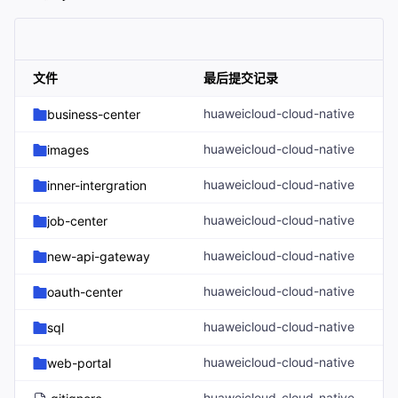
文件
最后提交记录
huaweicloud-cloud-native
business-center
huaweicloud-cloud-native
images
huaweicloud-cloud-native
inner-intergration
huaweicloud-cloud-native
job-center
huaweicloud-cloud-native
new-api-gateway
huaweicloud-cloud-native
oauth-center
huaweicloud-cloud-native
sql
huaweicloud-cloud-native
web-portal
huaweicloud-cloud-native