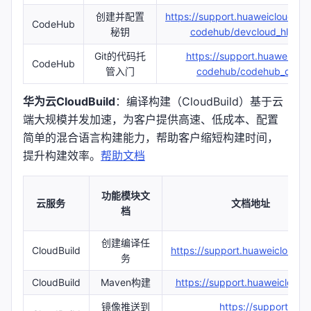
创建并配置
https://support.huaweicloud.c
CodeHub
秘钥
codehub/devcloud_hlp_00
Git的代码托
https://support.huaweiclo
CodeHub
管入门
codehub/codehub_qs_10
华为云CloudBuild
：编译构建（CloudBuild）基于云
端大规模并发加速，为客户提供高速、低成本、配置
简单的混合语言构建能力，帮助客户缩短构建时间，
提升构建效率。
帮助文档
功能模块文
云服务
文档地址
档
创建编译任
CloudBuild
https://support.huaweicloud.
务
CloudBuild
Maven构建
https://support.huaweicloud
镜像推送到
https://support.hu