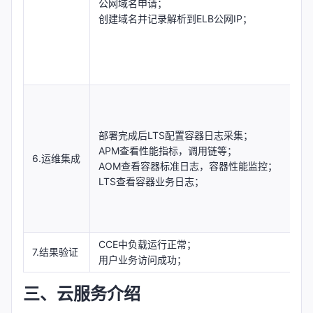
公网域名申请；
创建域名并记录解析到ELB公网IP；
部署完成后LTS配置容器日志采集；
APM查看性能指标，调用链等；
6.运维集成
AOM查看容器标准日志，容器性能监控；
LTS查看容器业务日志；
CCE中负载运行正常；
7.结果验证
用户业务访问成功；
三、云服务介绍