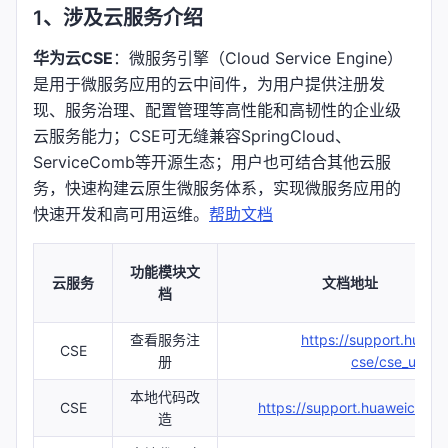
1、涉及云服务介绍
华为云CSE
：微服务引擎（Cloud Service Engine）
是用于微服务应用的云中间件，为用户提供注册发
现、服务治理、配置管理等高性能和高韧性的企业级
云服务能力；CSE可无缝兼容SpringCloud、
ServiceComb等开源生态；用户也可结合其他云服
务，快速构建云原生微服务体系，实现微服务应用的
快速开发和高可用运维。
帮助文档
功能模块文
云服务
文档地址
档
查看服务注
https://support.huaw
CSE
册
cse/cse_userm
本地代码改
CSE
https://support.huaweiclou
造