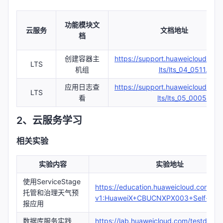
功能模块文
云服务
文档地址
档
创建容器主
https://support.huaweicloud.co
LTS
机组
lts/lts_04_0511.html
应用日志查
https://support.huaweicloud.co
LTS
看
lts/lts_05_0005.html
2、云服务学习
相关实验
实验内容
实验地址
使用ServiceStage
https://education.huaweicloud.com/co
托管和治理天气预
v1:HuaweiX+CBUCNXPX003+Self-pace
报应用
数据库服务实践
https://lab.huaweicloud.com/testdetail