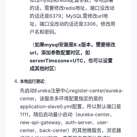
的话，需要修改redis地址，端口没改动
的话还是6379；MySQL需修改url地
址，端口没改动的话还是3306，修改用
户名和密码。
（
如果mysql安装是8.x版本，需要修改
url，添加参数配置时区，如
serverTimezone=UTC，也可以设置
成其他时区
）
本地运行测试：
先启动Eureka注册中心register-center/eureka-
center，该服务多环境配置指定的是的
application-slave0.yml配置，所以默认端口是
1111，随后启动最小启动（eureka-center、
new-api-gateway、auth-server、user-
center、back-center）的其他微服务，浏览器