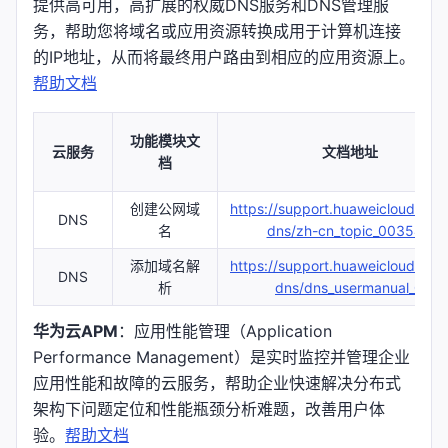
提供高可用，高扩展的权威DNS服务和DNS管理服
务，帮助您将域名或应用资源转换成用于计算机连接
的IP地址，从而将最终用户路由到相应的应用资源上。
帮助文档
功能模块文
云服务
文档地址
档
创建公网域
https://support.huaweicloud.co
DNS
名
dns/zh-cn_topic_00354677
添加域名解
https://support.huaweicloud.co
DNS
析
dns/dns_usermanual_0601
华为云APM
：应用性能管理（Application
Performance Management）是实时监控并管理企业
应用性能和故障的云服务，帮助企业快速解决分布式
架构下问题定位和性能瓶颈分析难题，改善用户体
验。
帮助文档