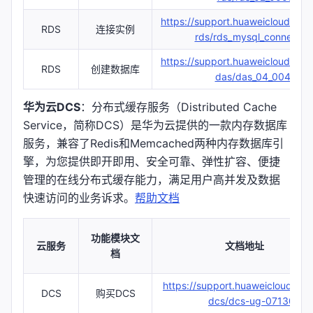
https://support.huaweicloud.co
RDS
连接实例
rds/rds_mysql_connect_0
https://support.huaweicloud.co
RDS
创建数据库
das/das_04_0042.ht
华为云DCS
：分布式缓存服务（Distributed Cache
Service，简称DCS）是华为云提供的一款内存数据库
服务，兼容了Redis和Memcached两种内存数据库引
擎，为您提供即开即用、安全可靠、弹性扩容、便捷
管理的在线分布式缓存能力，满足用户高并发及数据
快速访问的业务诉求。
帮助文档
功能模块文
云服务
文档地址
档
https://support.huaweicloud.co
DCS
购买DCS
dcs/dcs-ug-0713002.