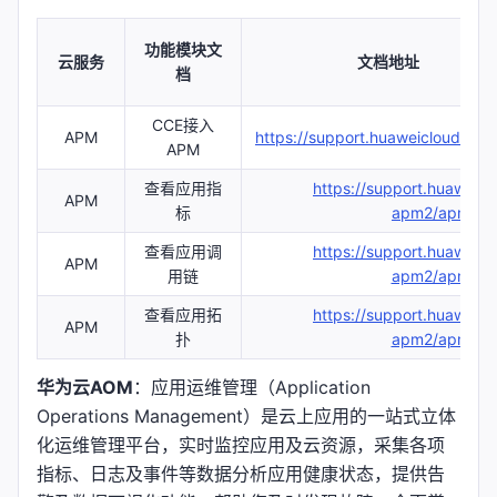
功能模块文
云服务
文档地址
档
CCE接入
APM
https://support.huaweicloud.c
APM
查看应用指
https://support.huaweic
APM
标
apm2/apm_07_
查看应用调
https://support.huaweic
APM
用链
apm2/apm_07_
查看应用拓
https://support.huaweic
APM
扑
apm2/apm_07_
华为云AOM
：应用运维管理（Application
Operations Management）是云上应用的一站式立体
化运维管理平台，实时监控应用及云资源，采集各项
指标、日志及事件等数据分析应用健康状态，提供告