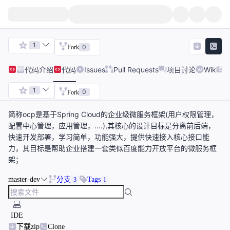
1
0
Fork
代码
介绍
代码
Issues
Pull Requests
项目讨论
Wiki
1
0
Fork
简称ocp是基于Spring Cloud的企业级微服务框架(用户权限管理，
配置中心管理，应用管理，....),其核心的设计目标是分离前后端，
快速开发部署，学习简单，功能强大，提供快速接入核心接口能
力，其目标是帮助企业搭建一套类似百度能力开放平台的微服务框
架；
master-dev
分支
Tags
3
1
IDE
下载zip
Clone