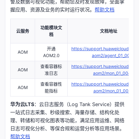
警及数据可视化功能，帮助您及时发现故障，全面掌
握应用、资源及业务的实时运行状况。
帮助文档
功能模块文
云服务
文档地址
档
开通
https://support.huaweicloud.co
AOM
AOM2.0
aom2/agent_01_0013.h
查看容器标
https://support.huaweicloud.co
AOM
准日志
aom2/mon_01_0045.ht
查看容器性
https://support.huaweicloud.co
AOM
能指标
aom2/mon_01_0025.ht
华为云LTS
：云日志服务（Log Tank Service）提供
一站式日志采集、秒级搜索、海量存储、结构化处
理、转储和可视化图表等功能，满足应用运维、网络
日志可视化分析、等保合规和运营分析等应用场景。
帮助文档