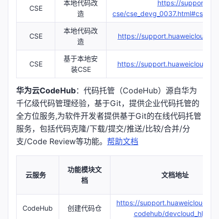
本地代码改
https://support.h
CSE
造
cse/cse_devg_0037.html#cse_d
本地代码改
CSE
https://support.huaweicloud.
造
基于本地安
CSE
https://support.huaweicloud.
装CSE
华为云CodeHub
：代码托管（CodeHub）源自华为
千亿级代码管理经验，基于Git，提供企业代码托管的
全方位服务,为软件开发者提供基于Git的在线代码托管
服务，包括代码克隆/下载/提交/推送/比较/合并/分
支/Code Review等功能。
帮助文档
功能模块文
云服务
文档地址
档
https://support.huaweicloud.c
CodeHub
创建代码仓
codehub/devcloud_hlp_00