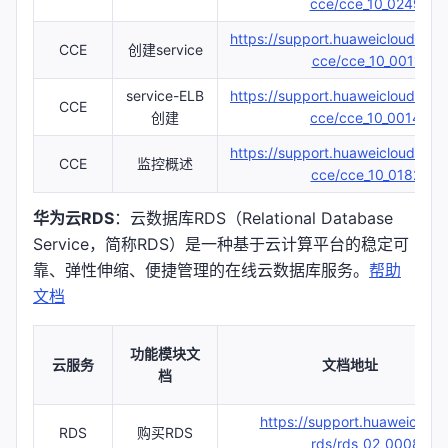
cce/cce_10_0249.htm
https://support.huaweicloud.co
CCE
创建service
cce/cce_10_0011.htm
service-ELB
https://support.huaweicloud.co
CCE
创建
cce/cce_10_0014.htm
https://support.huaweicloud.co
CCE
监控概述
cce/cce_10_0182.htm
华为云RDS
：云数据库RDS（Relational Database
Service，简称RDS）是一种基于云计算平台的稳定可
靠、弹性伸缩、便捷管理的在线云数据库服务。
帮助
文档
功能模块文
云服务
文档地址
档
https://support.huaweicloud
RDS
购买RDS
rds/rds_02_0008.htm