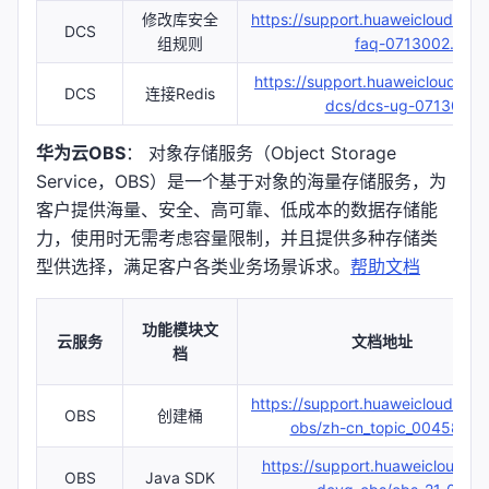
修改库安全
https://support.huaweicloud.com
DCS
组规则
faq-0713002.html
https://support.huaweicloud.co
DCS
连接Redis
dcs/dcs-ug-0713005.
华为云OBS
： 对象存储服务（Object Storage
Service，OBS）是一个基于对象的海量存储服务，为
客户提供海量、安全、高可靠、低成本的数据存储能
力，使用时无需考虑容量限制，并且提供多种存储类
型供选择，满足客户各类业务场景诉求。
帮助文档
功能模块文
云服务
文档地址
档
https://support.huaweicloud.co
OBS
创建桶
obs/zh-cn_topic_00458290
https://support.huaweicloud.co
OBS
Java SDK