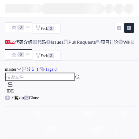
0
0
Fork
代码
介绍
代码
Issues
Pull Requests
项目讨论
Wiki
0
0
Fork
master
分支
Tags
1
0
IDE
下载zip
Clone