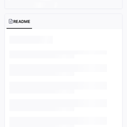
README