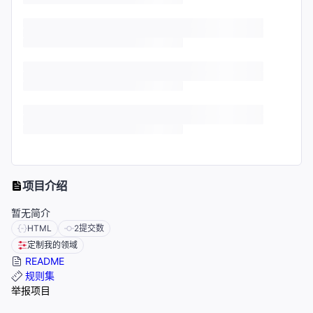
项目介绍
暂无简介
HTML
2
提交数
定制我的领域
README
规则集
举报项目