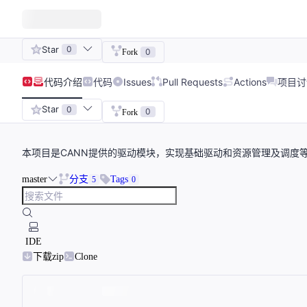
Star
0
0
Fork
代码
介绍
代码
Issues
Pull Requests
Actions
项目讨
Star
0
0
Fork
本项目是CANN提供的驱动模块，实现基础驱动和资源管理及调度
master
分支
Tags
5
0
IDE
下载zip
Clone