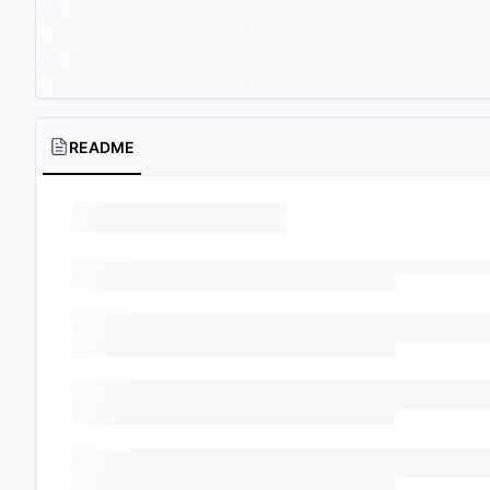
README