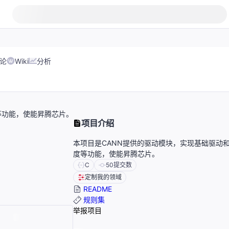
论
Wiki
分析
等功能，使能昇腾芯片。
项目介绍
本项目是CANN提供的驱动模块，实现基础驱动
度等功能，使能昇腾芯片。
C
50
提交数
定制我的领域
README
规则集
举报项目