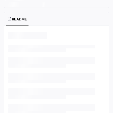
README