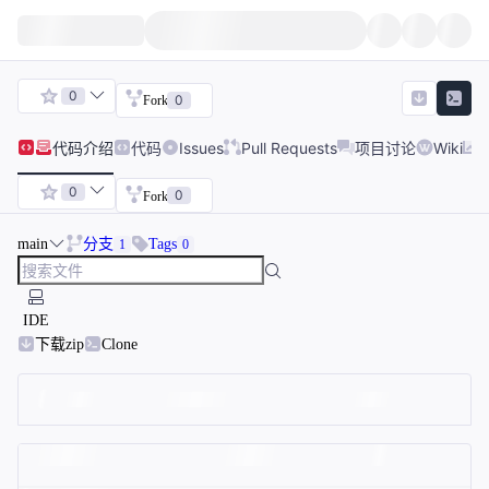
0
0
Fork
代码
介绍
代码
Issues
Pull Requests
项目讨论
Wiki
0
0
Fork
main
分支
Tags
1
0
IDE
下载zip
Clone