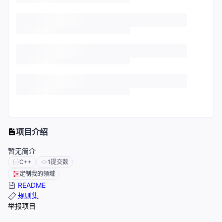
项目介绍
暂无简介
C++
1
提交数
定制我的领域
README
规则集
举报项目