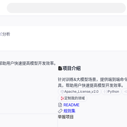
分析
帮助用户快速提高模型开发效率。
项目介绍
针对训练&大模型场景，提供端到端命
具，帮助用户快速提高模型开发效率。
Apache_License_v2.0
Python
定制我的领域
README
规则集
举报项目