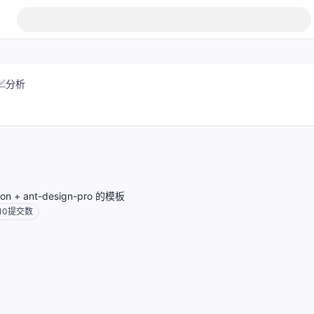
分析
ron + ant-design-pro 的模板
10
提交数