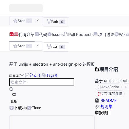
Star
1
0
Fork
代码
介绍
代码
Issues
Pull Requests
项目讨论
Wiki
Star
1
0
Fork
基于 umijs + electron + ant-design-pro 的模板
项目介绍
master
分支
Tags
1
0
基于 umijs + elect
JavaScript
定制我的领域
README
IDE
规则集
下载zip
Clone
举报项目