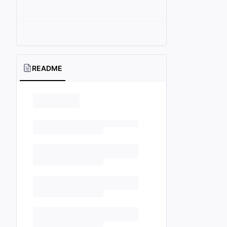
README