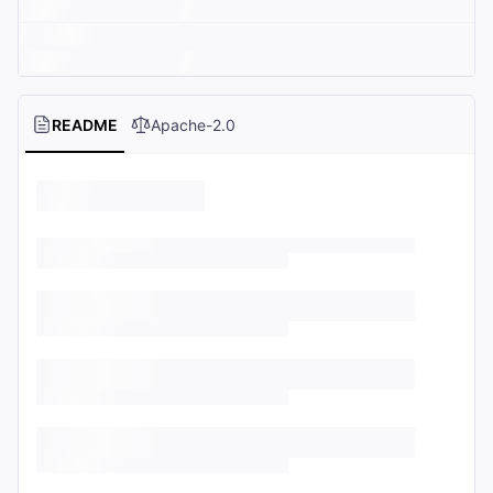
README
Apache-2.0