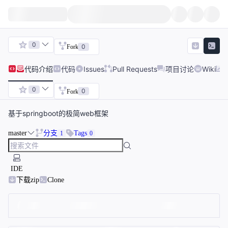
0
0
Fork
代码
介绍
代码
Issues
Pull Requests
项目讨论
Wiki
0
0
Fork
基于springboot的极简web框架
master
分支
Tags
1
0
IDE
下载zip
Clone