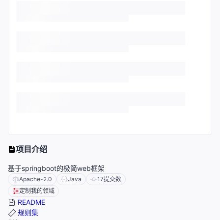
项目介绍
基于springboot的极简web框架
Apache-2.0
Java
17
提交数
定制我的领域
README
规则集