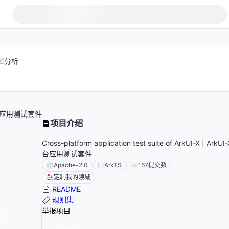
分析
I-X跨平台应用测试套件
项目介绍
Cross-platform application test suite of ArkUI-X | Ark
台应用测试套件
Apache-2.0
ArkTS
167
提交数
定制我的领域
README
规则集
举报项目