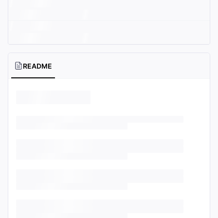
README