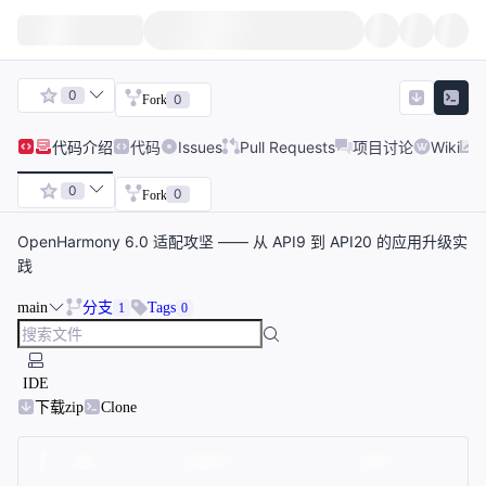
0
0
Fork
代码
介绍
代码
Issues
Pull Requests
项目讨论
Wiki
0
0
Fork
OpenHarmony 6.0 适配攻坚 —— 从 API9 到 API20 的应用升级实
践
main
分支
Tags
1
0
IDE
下载zip
Clone