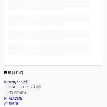
项目介绍
flutter的ltpo特性
Dart
43.11 K
提交数
定制我的领域
README
规则集