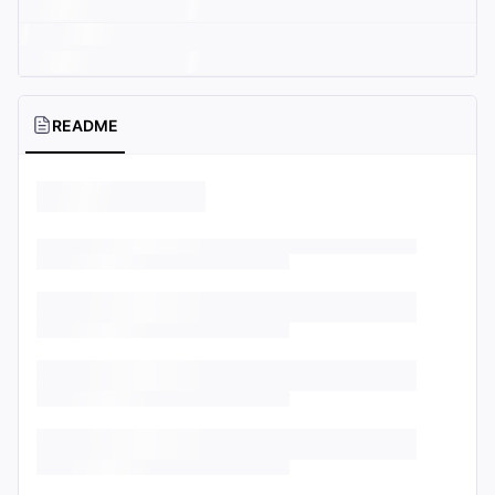
README