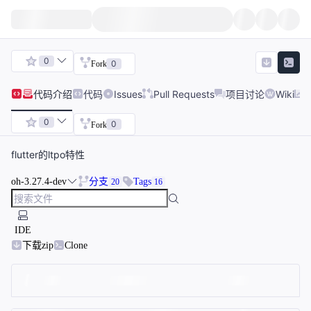
0
0
Fork
代码
介绍
代码
Issues
Pull Requests
项目讨论
Wiki
0
0
Fork
flutter的ltpo特性
oh-3.27.4-dev
分支
Tags
20
16
IDE
下载zip
Clone