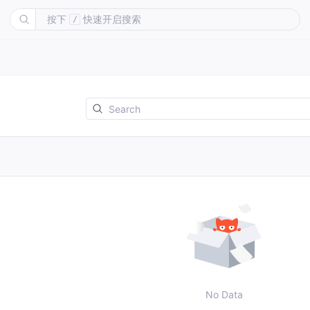
按下
快速开启搜索
/
No Data