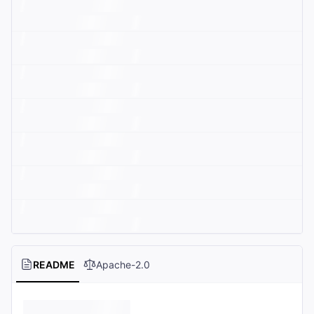
README
Apache-2.0