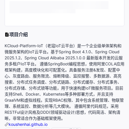
项目介绍
KCloud-Platform-IoT（老寇IoT云平台）是一个企业级单体架构和
微服务架构的IoT云平台。基于Spring Boot 4.1.0、Spring Cloud
2025.1.2、Spring Cloud Alibaba 2025.1.0.0 最新版本开发的云服
务多租户IoT平台。 遵循SpringBoot编程思想，使用阿里COLA应用
框架构建，高度模块化和可配置化。具备服务注册&发现、配置中
心、灰度路由、服务限流、熔断降级、监控报警、多数据源、高亮
搜索、分布式任务调度、分布式链路、分布式缓存、分布式事务、
分布式存储、分布式锁等功能，用于快速构建IoT微服务项目。目前
支持Shell、Docker、Kubernetes等多种部署方式，并且支持
GraalVM和虚拟线程。实现RBAC权限、其中包含系统管理、物联管
理、系统监控、数据分析等几大模块。 遵循阿里代码规范，采用
RESTFul设计风格及DDD(领域驱动设计)思想，代码简洁、架构清
晰，非常适合作为基础框架使用。
koushenhai.github.io