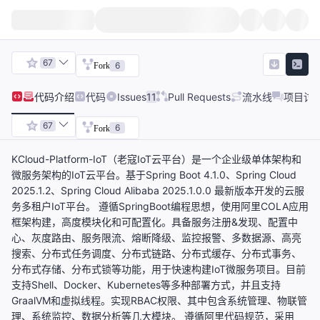
67
6
Fork
代码
介绍
代码
Issues
11
Pull Requests
流水线
项目讨
67
6
Fork
KCloud-Platform-IoT（老寇IoT云平台）是一个企业级单体架构和
微服务架构的IoT云平台。基于Spring Boot 4.1.0、Spring Cloud
2025.1.2、Spring Cloud Alibaba 2025.1.0.0 最新版本开发的云服
务多租户IoT平台。 遵循SpringBoot编程思想，使用阿里COLA应用
框架构建，高度模块化和可配置化。具备服务注册&发现、配置中
心、灰度路由、服务限流、熔断降级、监控报警、多数据源、高亮
搜索、分布式任务调度、分布式链路、分布式缓存、分布式事务、
分布式存储、分布式锁等功能，用于快速构建IoT微服务项目。目前
支持Shell、Docker、Kubernetes等多种部署方式，并且支持
GraalVM和虚拟线程。实现RBAC权限、其中包含系统管理、物联管
理、系统监控、数据分析等几大模块。 遵循阿里代码规范，采用