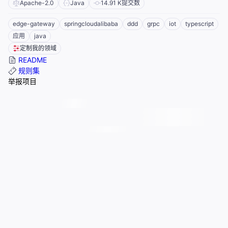
Apache-2.0
Java
14.91 K
提交数
edge-gateway
springcloudalibaba
ddd
grpc
iot
typescript
应用
java
定制我的领域
README
规则集
举报项目