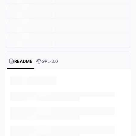
README
GPL-3.0