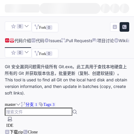
0
0
Fork
代码
介绍
代码
Issues
Pull Requests
项目讨论
Wiki
0
0
Fork
Git 安全漏洞问题需升级所有 Git.exe。此工具用于查找本地硬盘上
所有的 Git 并获取版本信息，批量更新（复制、创建软链接）。
This tool is used to find all Git on the local hard disk and obtain
version information, and then update in batches (copy, create
soft links).
master
分支
Tags
1
3
IDE
下载zip
Clone