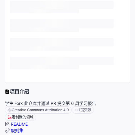
项目介绍
学生 Fork 此仓库并通过 PR 提交第 6 周学习报告
Creative Commons Attribution 4.0
1
提交数
定制我的领域
README
规则集