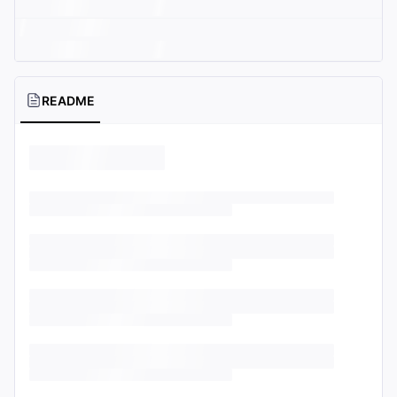
README