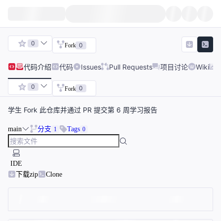
0
0
Fork
代码
介绍
代码
Issues
Pull Requests
项目讨论
Wiki
0
0
Fork
学生 Fork 此仓库并通过 PR 提交第 6 周学习报告
main
分支
Tags
1
0
IDE
下载zip
Clone