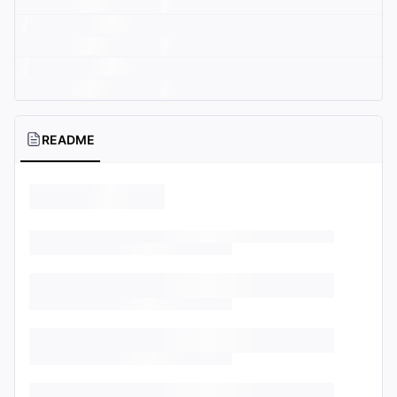
README