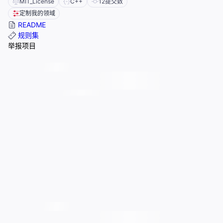
MIT_License
C++
12
提交数
定制我的领域
README
规则集
举报项目