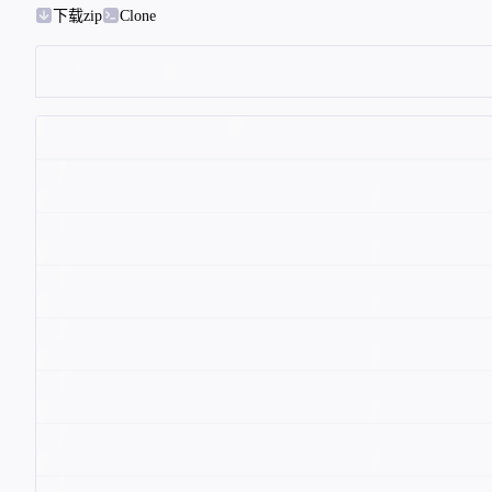
下载zip
Clone