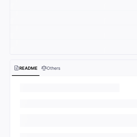
README
Others