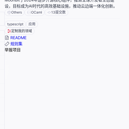
设，目标成为AI时代的高效基础设施，推动云边端一体化创新。
Others
OCaml
13
提交数
typescript
应用
定制我的领域
README
规则集
举报项目