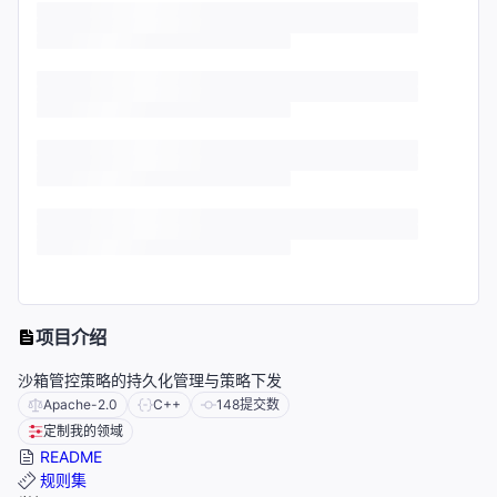
项目介绍
沙箱管控策略的持久化管理与策略下发
Apache-2.0
C++
148
提交数
定制我的领域
README
规则集