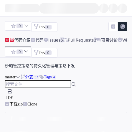
0
0
Fork
代码
介绍
代码
Issues
6
Pull Requests
3
项目讨论
Wiki
0
0
Fork
沙箱管控策略的持久化管理与策略下发
master
分支
Tags
57
4
IDE
下载zip
Clone