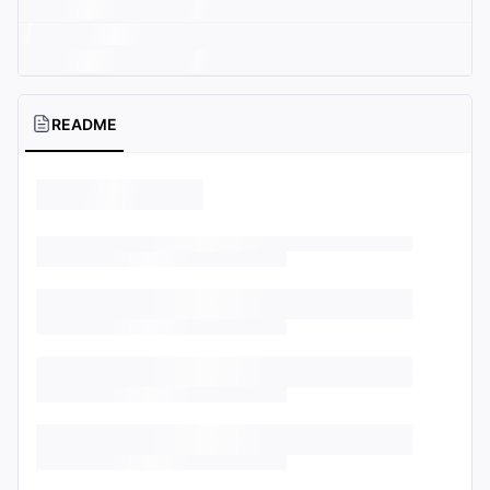
README