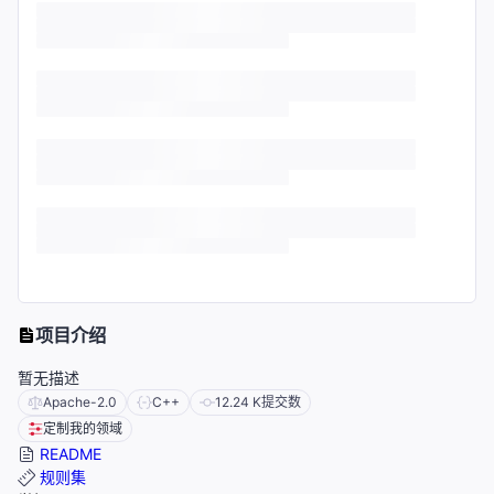
项目介绍
暂无描述
Apache-2.0
C++
12.24 K
提交数
定制我的领域
README
规则集