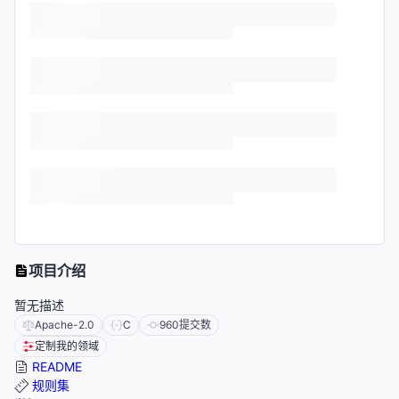
项目介绍
暂无描述
Apache-2.0
C
960
提交数
定制我的领域
README
规则集