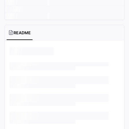
README