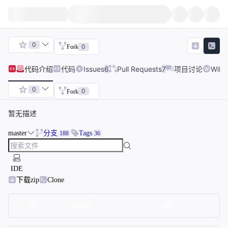
0
0
Fork
代码
介绍
代码
Issues
6
Pull Requests
7
项目讨论
Wiki
0
0
Fork
暂无描述
master
分支
Tags
188
36
IDE
下载zip
Clone