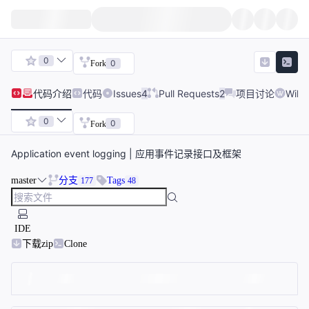
0
0
Fork
代码
介绍
代码
Issues
4
Pull Requests
2
项目讨论
Wiki
0
0
Fork
Application event logging | 应用事件记录接口及框架
master
分支
Tags
177
48
IDE
下载zip
Clone