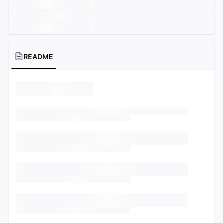
README