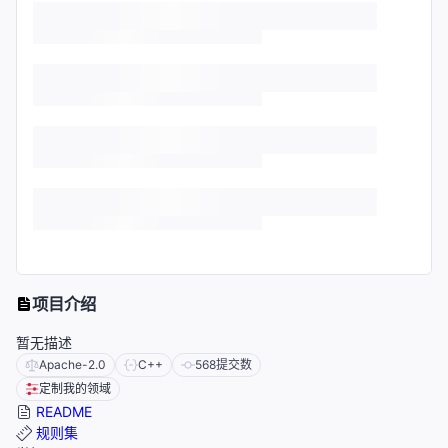
项目介绍
暂无描述
Apache-2.0
C++
568
提交数
定制我的领域
README
规则集