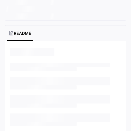
README