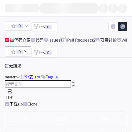
0
0
Fork
代码
介绍
代码
Issues
1
Pull Requests
2
项目讨论
Wiki
0
0
Fork
暂无描述
master
分支
Tags
179
36
IDE
下载zip
Clone