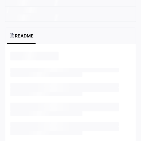
README