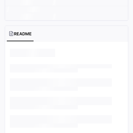
README