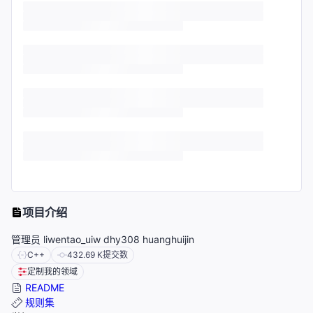
项目介绍
管理员 liwentao_uiw dhy308 huanghuijin
C++
432.69 K
提交数
定制我的领域
README
规则集