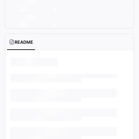
README