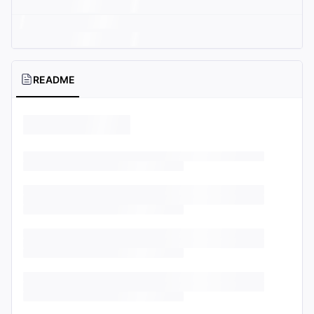
README