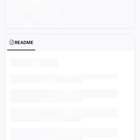
README