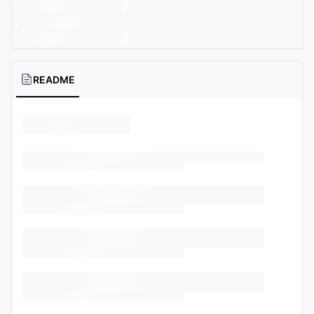
README