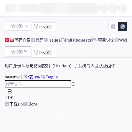
0
0
Fork
代码
介绍
代码
Issues
Pull Requests
1
项目讨论
Wiki
0
0
Fork
用户身份认证与访问控制（Useriam）子系统的人脸认证组件
master
分支
Tags
196
36
IDE
下载zip
Clone