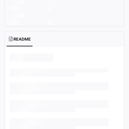
README