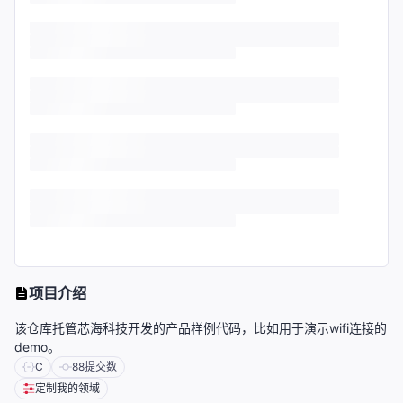
项目介绍
该仓库托管芯海科技开发的产品样例代码，比如用于演示wifi连接的
demo。
C
88
提交数
定制我的领域