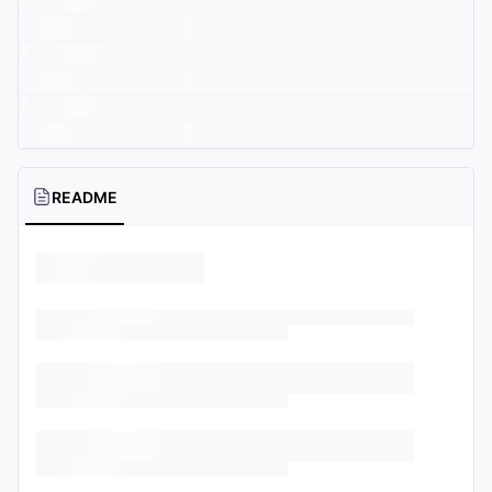
README