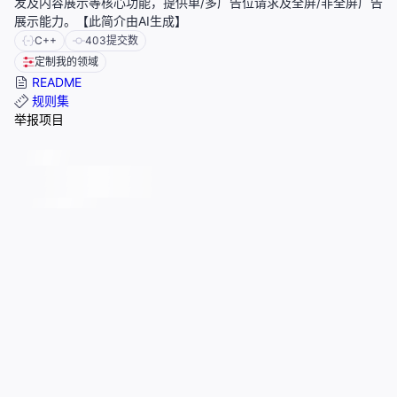
发及内容展示等核心功能，提供单/多广告位请求及全屏/非全屏广告
展示能力。【此简介由AI生成】
C++
403
提交数
定制我的领域
README
规则集
举报项目