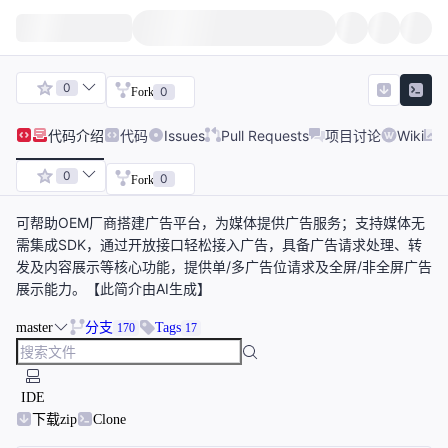
0
0
Fork
代码
介绍
代码
Issues
Pull Requests
项目讨论
Wiki
0
0
Fork
可帮助OEM厂商搭建广告平台，为媒体提供广告服务；支持媒体无
需集成SDK，通过开放接口轻松接入广告，具备广告请求处理、转
发及内容展示等核心功能，提供单/多广告位请求及全屏/非全屏广告
展示能力。【此简介由AI生成】
master
分支
Tags
170
17
IDE
下载zip
Clone