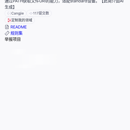
通过PATH获取文件URI的能力，适配standard设备。【此简介由AI
生成】
Cangjie
117
提交数
定制我的领域
README
规则集
举报项目