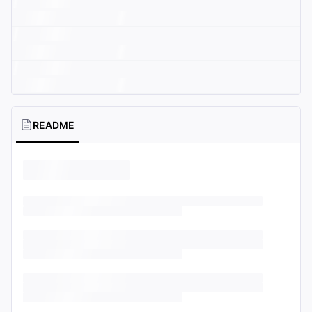
README