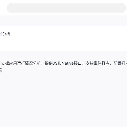
分析
撑应用运行情况分析。提供JS和Native接口，支持事件打点、配置打
成】