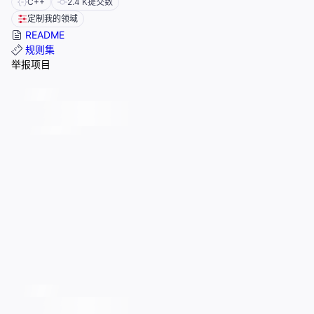
C++
2.4 K
提交数
定制我的领域
README
规则集
举报项目