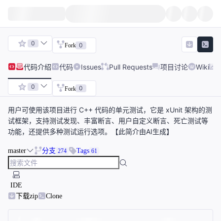
0
0
Fork
代码
介绍
代码
Issues
Pull Requests
项目讨论
Wiki
0
0
Fork
用户可使用该项目进行 C++ 代码的单元测试，它是 xUnit 架构的测
试框架，支持测试发现、丰富断言、用户自定义断言、死亡测试等
功能，还提供多种测试运行选项。【此简介由AI生成】
master
分支
Tags
274
61
IDE
下载zip
Clone