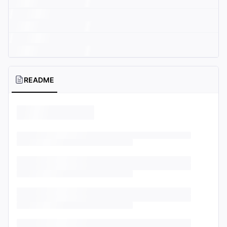
README