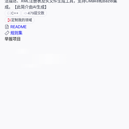
法描述、XML注册表及头文件生成工具，支持CMake和Bazel集
成。【此简介由AI生成】
C++
479
提交数
定制我的领域
README
规则集
举报项目