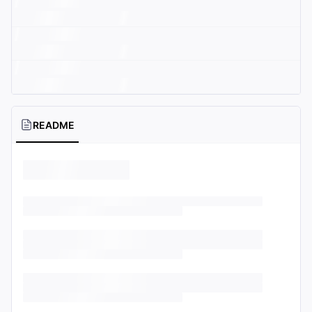
README